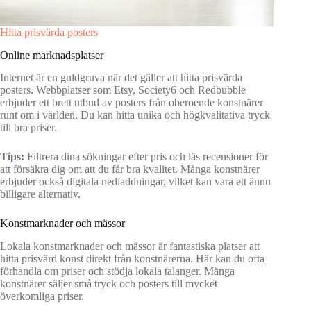
Hitta prisvärda posters
Online marknadsplatser
Internet är en guldgruva när det gäller att hitta prisvärda
posters. Webbplatser som Etsy, Society6 och Redbubble
erbjuder ett brett utbud av posters från oberoende konstnärer
runt om i världen. Du kan hitta unika och högkvalitativa tryck
till bra priser.
Tips:
Filtrera dina sökningar efter pris och läs recensioner för
att försäkra dig om att du får bra kvalitet. Många konstnärer
erbjuder också digitala nedladdningar, vilket kan vara ett ännu
billigare alternativ.
Konstmarknader och mässor
Lokala konstmarknader och mässor är fantastiska platser att
hitta prisvärd konst direkt från konstnärerna. Här kan du ofta
förhandla om priser och stödja lokala talanger. Många
konstnärer säljer små tryck och posters till mycket
överkomliga priser.