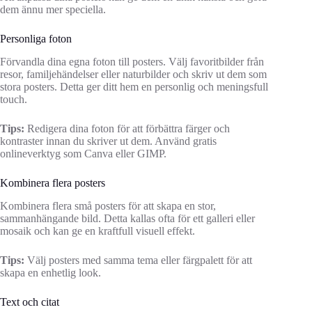
dem ännu mer speciella.
Personliga foton
Förvandla dina egna foton till posters. Välj favoritbilder från
resor, familjehändelser eller naturbilder och skriv ut dem som
stora posters. Detta ger ditt hem en personlig och meningsfull
touch.
Tips:
Redigera dina foton för att förbättra färger och
kontraster innan du skriver ut dem. Använd gratis
onlineverktyg som Canva eller GIMP.
Kombinera flera posters
Kombinera flera små posters för att skapa en stor,
sammanhängande bild. Detta kallas ofta för ett galleri eller
mosaik och kan ge en kraftfull visuell effekt.
Tips:
Välj posters med samma tema eller färgpalett för att
skapa en enhetlig look.
Text och citat