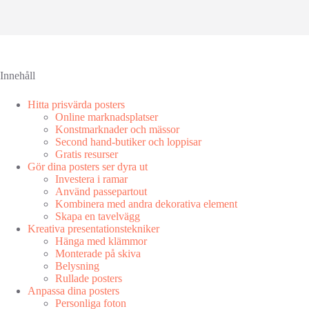
Innehåll
Hitta prisvärda posters
Online marknadsplatser
Konstmarknader och mässor
Second hand-butiker och loppisar
Gratis resurser
Gör dina posters ser dyra ut
Investera i ramar
Använd passepartout
Kombinera med andra dekorativa element
Skapa en tavelvägg
Kreativa presentationstekniker
Hänga med klämmor
Monterade på skiva
Belysning
Rullade posters
Anpassa dina posters
Personliga foton