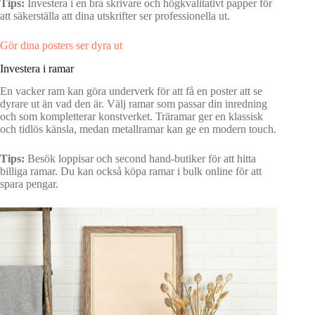
Tips:
Investera i en bra skrivare och högkvalitativt papper för
att säkerställa att dina utskrifter ser professionella ut.
Gör dina posters ser dyra ut
Investera i ramar
En vacker ram kan göra underverk för att få en poster att se
dyrare ut än vad den är. Välj ramar som passar din inredning
och som kompletterar konstverket. Träramar ger en klassisk
och tidlös känsla, medan metallramar kan ge en modern touch.
Tips:
Besök loppisar och second hand-butiker för att hitta
billiga ramar. Du kan också köpa ramar i bulk online för att
spara pengar.