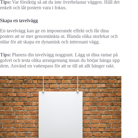
Tips:
Var försiktig så att du inte överbelastar väggen. Håll det
enkelt och låt postern vara i fokus.
Skapa en tavelvägg
En tavelvägg kan ge en imponerande effekt och får dina
posters att se mer genomtänkta ut. Blanda olika storlekar och
stilar för att skapa en dynamisk och intressant vägg.
Tips:
Planera din tavelvägg noggrant. Lägg ut dina ramar på
golvet och testa olika arrangemang innan du börjar hänga upp
dem. Använd en vattenpass för att se till att allt hänger rakt.