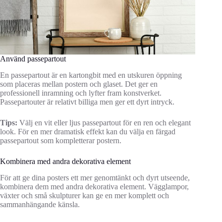
Använd passepartout
En passepartout är en kartongbit med en utskuren öppning
som placeras mellan postern och glaset. Det ger en
professionell inramning och lyfter fram konstverket.
Passepartouter är relativt billiga men ger ett dyrt intryck.
Tips:
Välj en vit eller ljus passepartout för en ren och elegant
look. För en mer dramatisk effekt kan du välja en färgad
passepartout som kompletterar postern.
Kombinera med andra dekorativa element
För att ge dina posters ett mer genomtänkt och dyrt utseende,
kombinera dem med andra dekorativa element. Vägglampor,
växter och små skulpturer kan ge en mer komplett och
sammanhängande känsla.