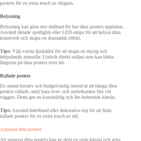
postern för en extra touch av elegans.
Belysning
Belysning kan göra stor skillnad för hur dina posters uppfattas.
Använd riktade spotlights eller LED-strips för att belysa dina
konstverk och skapa en dramatisk effekt.
Tips:
Välj varma ljuskällor för att skapa en mysig och
inbjudande atmosfär. Undvik direkt solljus som kan bleka
färgerna på dina posters över tid.
Rullade posters
En annan kreativ och budgetvänlig metod är att hänga dina
posters rullade, med bara över- och underkanten fäst vid
väggen. Detta ger en konstnärlig och lite bohemisk känsla.
Tips:
Använd läderband eller dekorativa rep för att fästa
rullade posters för en extra touch av stil.
Anpassa dina posters
Att anpassa dina posters kan ge dem en unik känsla och göra