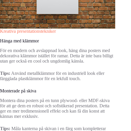
Kreativa presentationstekniker
Hänga med klämmor
För en modern och avslappnad look, häng dina posters med
dekorativa klämmor istället för ramar. Detta är inte bara billigt
utan ger också en cool och ungdomlig känsla.
Tips:
Använd metallklämmor för en industriell look eller
färgglada plastklämmor för en lekfull touch.
Monterade på skiva
Montera dina posters på en tunn plywood- eller MDF-skiva
för att ge dem en robust och sofistikerad presentation. Detta
ger en mer tredimensionell effekt och kan få din konst att
kännas mer exklusiv.
Tips:
Måla kanterna på skivan i en färg som kompletterar